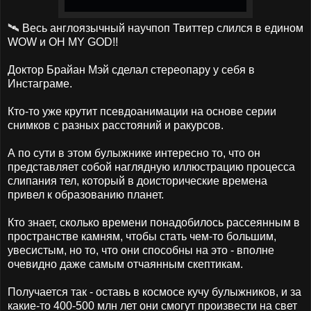
🛰️ Весь англоязычный научпоп Твиттер слился в едином
WOW и OH MY GOD!!
Доктор Брайан Мэй сделал стереопару у себя в
Инстаграме.
Кто-то уже крутит псевдоанимации на основе серии
снимков с разных расстояний и ракурсов.
А по сути в этом булыжнике интересно то, что он
представляет собой наглядную иллюстрацию процесса
слипания тел, который в доисторические времена
привел к образованию планет.
Кто знает, сколько времени понадобилось рассеянным в
пространстве камням, чтобы стать чем-то большим,
увесистым, но то, что они способны на это - вполне
очевидно даже самым отчаянным скептикам.
Получается так - оставь в космосе кучу булыжников, и за
какие-то 400-500 млн лет они смогут произвести на свет