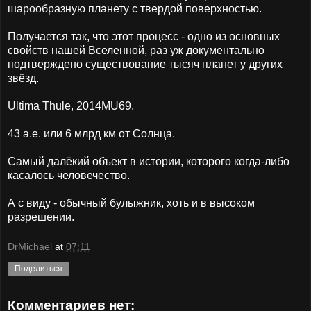
шарообразную планету с твердой поверхностью.
Получается так, что этот процесс - одно из основных
свойств нашей Вселенной, раз уж документально
подтверждено существование тысяч планет у других
звёзд.
Ultima Thule, 2014MU69.
43 а.е. или 6 млрд км от Солнца.
Самый далёкий объект в истории, которого когда-либо
касалось человечество.
А с виду - обычный булыжник, хоть и в высоком
разрешении.
DrMichael
at
07:11
Поделиться
Комментариев нет: