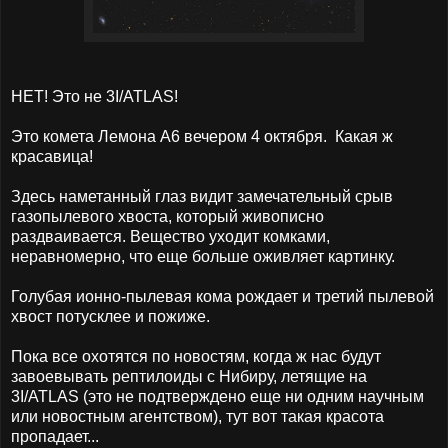
НЕТ! Это не 3I/ATLAS!
Это комета Лемона А6 вечером 4 октября. Какая ж
красавица!
Здесь наметанный глаз видит замечательный срыв
газопылевого хвоста, который живописно
раздваивается. Вещество уходит комками,
неравномерно, что еще больше оживляет картинку.
Голубая ионно-пылевая кома рождает и третий пылевой
хвост потусклее и пожиже.
Пока все охотятся по новостям, когда ж нас будут
завоевывать рептилоиды с Нибиру, летящие на
3I/ATLAS (это не подтверждено еще ни одним научным
или новостным агентством), тут вот такая красота
пропадает...