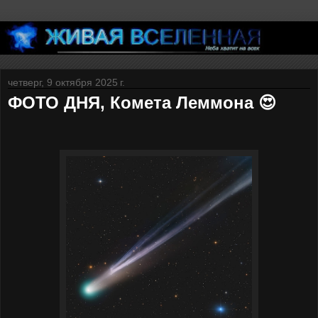
четверг, 9 октября 2025 г.
ФОТО ДНЯ, Комета Леммона 😍