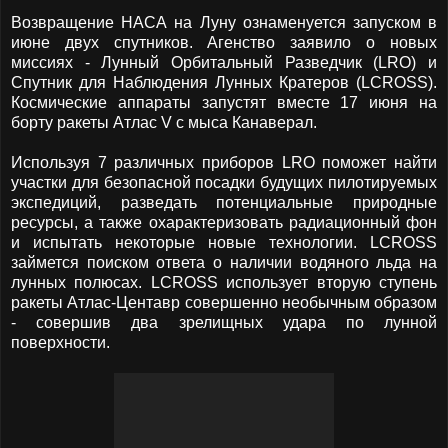
Возвращение НАСА на Луну ознаменуется запуском в
июне двух спутников. Агенство заявило о новых
миссиях - Лунный Орбитальный Разведчик (LRO) и
Спутник для Наблюдения Лунных Кратеров (LCROSS).
Космические аппараты запустят вместе 17 июня на
борту ракеты Атлас V с мыса Канаверал.
Используя 7 различных приборов LRO поможет найти
участки для безопасной посадки будущих пилотируемых
экспедиций, разведать потенциальные природные
ресурсы, а также охарактеризовать радиационный фон
и испытать некоторые новые технологии. LCROSS
займется поиском ответа о наличии водяного льда на
лунных полюсах. LCROSS использует вторую ступень
ракеты Атлас-Центавр совершенно необычным образом
- совершив два зрелищных удара по лунной
поверхности.