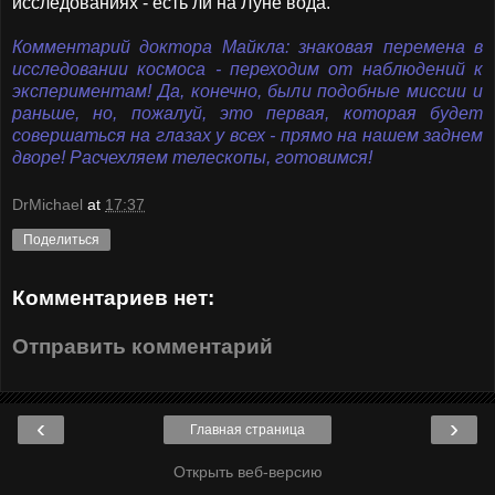
исследованиях - есть ли на Луне вода."
Комментарий доктора Майкла: знаковая перемена в
исследовании космоса - переходим от наблюдений к
экспериментам! Да, конечно, были подобные миссии и
раньше, но, пожалуй, это первая, которая будет
совершаться на глазах у всех - прямо на нашем заднем
дворе! Расчехляем телескопы, готовимся!
DrMichael
at
17:37
Поделиться
Комментариев нет:
Отправить комментарий
‹
›
Главная страница
Открыть веб-версию