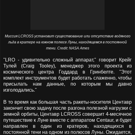
Миссия LCROSS установит существование или отсутствие водяного
льда в кратере на южном полюсе Луны, находящемся в постоянной
тени.
Credit: NASA Ames
"LRO - удивительно сложный аппарат," говорит Крейг
Тулей (Craig Tooley), менеджер этого проекта из
космического центра Годдард в Гринбелте. "Этот
комплект инструментов будет работать слаженно, чтобы
присылать нам данные, по которым мы давно
изголодались."
В то время как большая часть ракеты-носителя Центавр
закончит свою задачу после разгона полезной нагрузки с
земной орбиты, Центавр LCROSS совершит 4-месячное
путешествие к Луне вместе с аппаратом Centaur, и будет
направлен в один из кратеров, находящихся в
постоянной тени на одном из полюсов Луны. Ожидается,