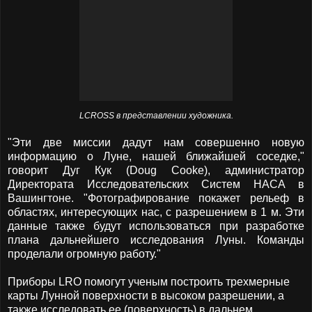
LCROSS в представлении художника.
"Эти две миссии дадут нам совершенно новую
информацию о Луне, нашей ближайшей соседке,"
говорит Дуг Кук (Doug Cooke), администратор
Директората Исследовательских Систем НАСА в
Вашингтоне. "Фотографирование покажет рельеф в
областях, интересующих нас, с разрешением в 1 м. Эти
данные также будут использоваться при разработке
плана дальнейшего исследования Луны. Команды
проделали огромную работу."
Приборы LRO помогут ученым построить трехмерные
карты Лунной поверхности в высоком разрешении, а
также исследовать ее (поверхность) в дальнем