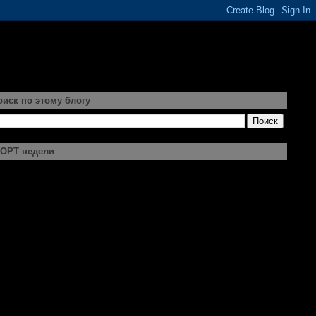
оиск по этому блогу
ОРТ недели