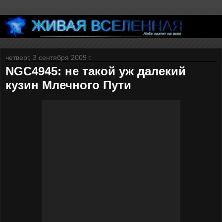
четверг, 3 сентября 2009 г.
NGC4945: не такой уж далекий
кузин Млечного Пути