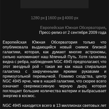
1280 px
|
1600 px
|
4000 px
Европейская Южная Обсерватория
,
Пресс-релиз от 2 сентября 2009 года
Европейская Южная Обсерватория только что
опубликовала выдающийся новый снимок близкой
галактики, которая, как думают многие астрономы,
сильно напоминают наш Млечный Путь. Хотя галактика
видна с ребра, наблюдения NGC 4945 предполагают, что
этот звездный рой - такая же как наша спиральная
галактика с закрученными яркими рукавами и
прямоугольной перемычкой. Помимо сходства, центр
NGC 4945 ярче, чем в нашей галактике, что скорее всего
означает сверхмассивную черную дыру, которая
поглощает большие количества материи и выбрасывает
энергию в космос.
NGC 4945 находится всего в 13 миллионах световых лет