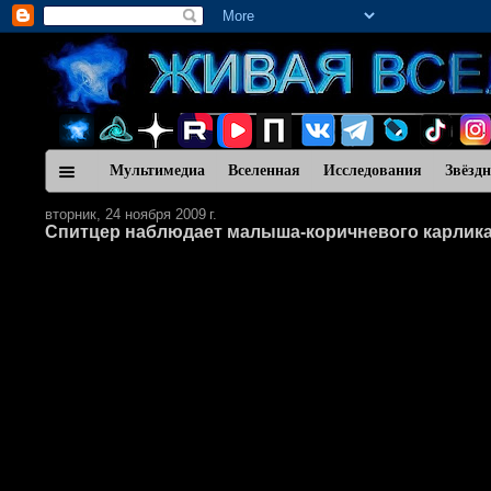
Мультимедиа
Вселенная
Исследования
Звёзд
вторник, 24 ноября 2009 г.
Спитцер наблюдает малыша-коричневого карлик