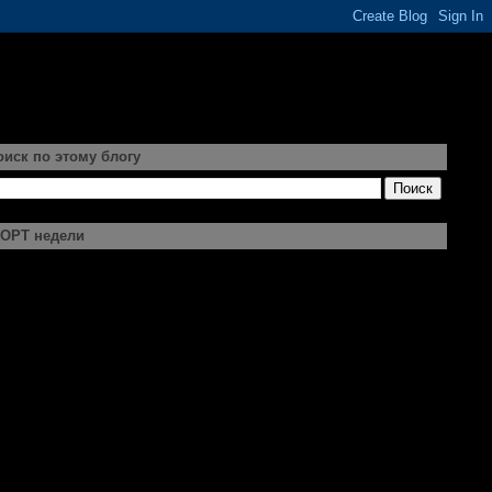
оиск по этому блогу
ОРТ недели