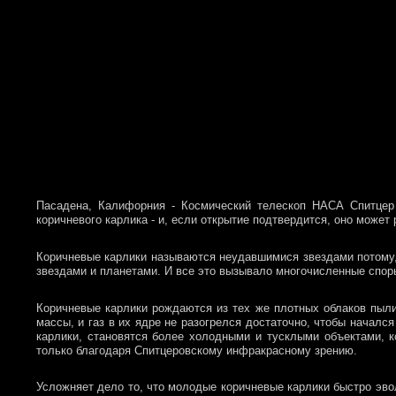
Пасадена, Калифорния - Космический телескоп НАСА Спитцер 
коричневого карлика - и, если открытие подтвердится, оно может
Коричневые карлики называются неудавшимися звездами потому,
звездами и планетами. И все это вызывало многочисленные спор
Коричневые карлики рождаются из тех же плотных облаков пыли,
массы, и газ в их ядре не разогрелся достаточно, чтобы начался
карлики, становятся более холодными и тусклыми объектами, к
только благодаря Спитцеровскому инфракрасному зрению.
Усложняет дело то, что молодые коричневые карлики быстро эво