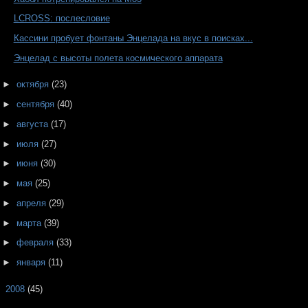
LCROSS: послесловие
Кассини пробует фонтаны Энцелада на вкус в поисках...
Энцелад с высоты полета космического аппарата
►
октября
(23)
►
сентября
(40)
►
августа
(17)
►
июля
(27)
►
июня
(30)
►
мая
(25)
►
апреля
(29)
►
марта
(39)
►
февраля
(33)
►
января
(11)
►
2008
(45)