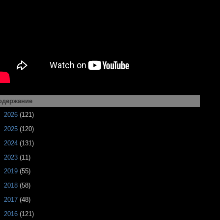
одержание
►
2026
(121)
►
2025
(120)
►
2024
(131)
►
2023
(11)
►
2019
(55)
►
2018
(58)
►
2017
(48)
►
2016
(121)