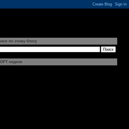
оиск по этому блогу
ОРТ недели