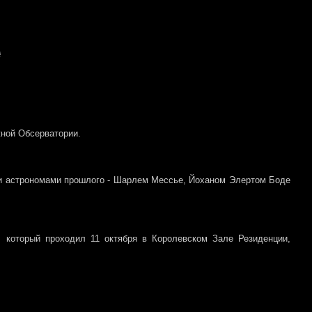
жной Обсерватории.
ми астрономами прошлого - Шарлем Мессье, Йоханом Элертом Боде
, который проходил 11 октября в Королевском Зале Резиденции,