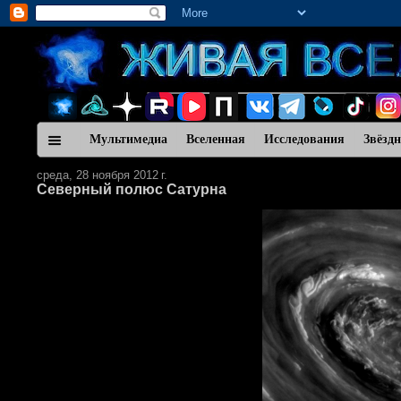
Мультимедиа
Вселенная
Исследования
Звёзд
среда, 28 ноября 2012 г.
Северный полюс Сатурна