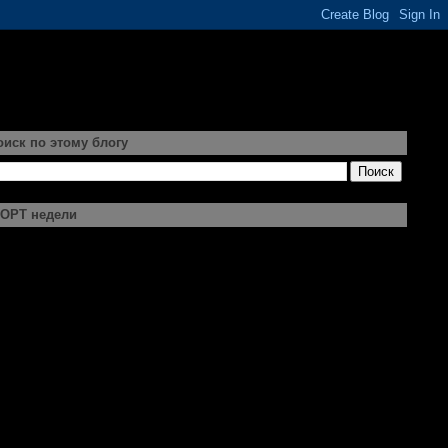
оиск по этому блогу
ОРТ недели