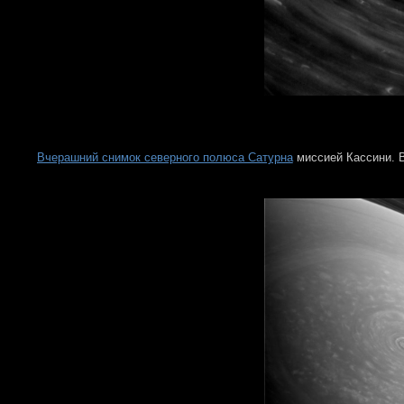
Вчерашний снимок северного полюса Сатурна
миссией Кассини. 