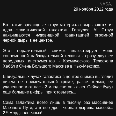
NASA
,
29 ноября 2012 года
Вот такие зрелищные струи материала вырываются из
ядра эллиптической галактики Геркулес А! Струи
накачиваются чудовищной гравитацией огромной
черной дыры в ее центре.
Этот поразительный снимок иллюстрирует мощь
современной наблюдательной техники - сразу двух ее
передовых инструментов - Космического Телескопа
Хаббл и Очень Большого Массива в Нью-Мексико.
В визуальных лучах галактика в центре снимка выглядит
ничем не примечательной кроме, разве только, ее
удаленности от нас - 2 млрд световых лет. Сейчас будут
еще большие цифры, приготовьтесь...
Сама галактика всего лишь в тысячу раз массивнее
Млечного Пути, а в ее ядре - черная дырища массой...
2.5 млрд солнечных!