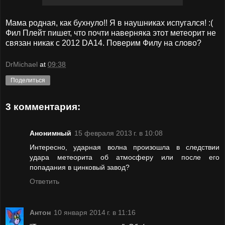
Мама родная, как бухнуло!! Я в наушниках испугался! :(
Фил Плейт пишет, что почти наверняка этот метеорит не
связан никак с 2012 DA14. Поверим Филу на слово?
DrMichael
at
09:38
Поделиться
3 комментария:
Анонимный
15 февраля 2013 г. в 10:08
Интересно, ударная волна произошла в следствии
удара метеорита об атмосферу или после его
попадания в цинковый завод?
Ответить
Антон
10 января 2014 г. в 11:16