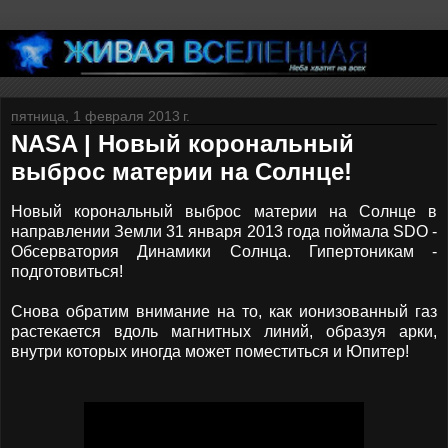
пятница, 1 февраля 2013 г.
NASA | Новый корональный
выброс материи на Солнце!
Новый корональный выброс материи на Солнце в
направлении Земли 31 января 2013 года поймала SDO -
Обсерватория Динамики Солнца. Гипертоникам -
подготовиться!
Снова обратим внимание на то, как ионизованный газ
растекается вдоль магнитных линий, образуя арки,
внутри которых иногда может поместиться и Юпитер!