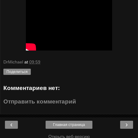
DrMichael
at
09:59
Поделиться
Комментариев нет:
Отправить комментарий
‹
›
Главная страница
Открыть веб-версию