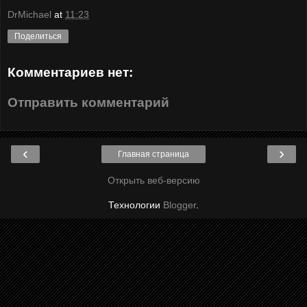
DrMichael
at
11:23
Поделиться
Комментариев нет:
Отправить комментарий
‹
›
Главная страница
Открыть веб-версию
Технологии
Blogger
.