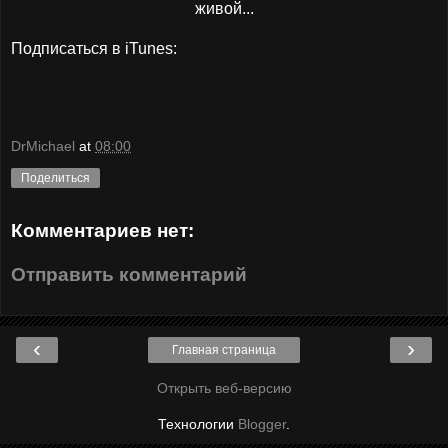
живой...
Подписаться в iTunes:
DrMichael
at
08:00
Поделиться
Комментариев нет:
Отправить комментарий
‹
›
Главная страница
Открыть веб-версию
Технологии
Blogger
.