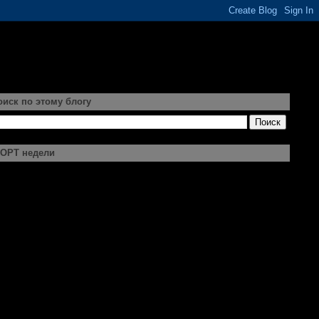
оиск по этому блогу
ОРТ недели