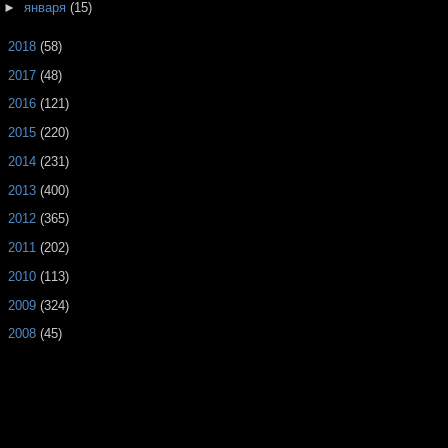
►
января
(15)
►
2018
(58)
►
2017
(48)
►
2016
(121)
►
2015
(220)
►
2014
(231)
►
2013
(400)
►
2012
(365)
►
2011
(202)
►
2010
(113)
►
2009
(324)
►
2008
(45)