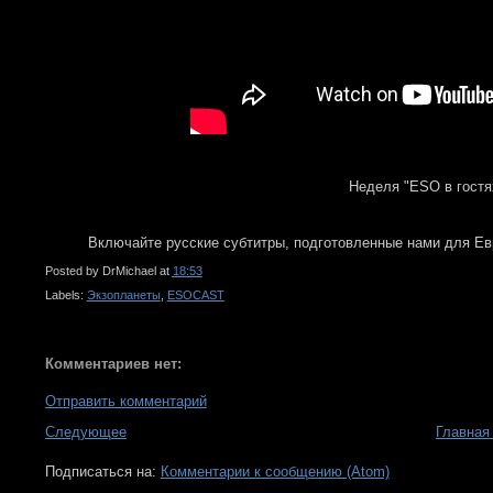
Неделя "ESO в гостя
Включайте русские субтитры, подготовленные нами для Ев
Posted by
DrMichael
at
18:53
Labels:
Экзопланеты
,
ESOCAST
Комментариев нет:
Отправить комментарий
Следующее
Главная
Подписаться на:
Комментарии к сообщению (Atom)