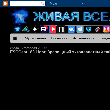
Мультимедиа
Вселенная
Исследования
Звёзд
среда, 6 февраля 2019 г.
ESOCast 183 Light: Зрелищный экзопланетный та