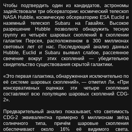
Чтобы подтвердить один из кандидатов, астрономы
задействовали три обсерватории: космический телескоп
NASA Hubble, космическую обсерваторию ESA Euclid и
наземный телескоп Subaru на Гавайях. Высокое
разрешение Hubble позволило обнаружить тесную
группу из четырёх шаровых скоплений в скоплении
галактик Персея, расположенном в 300 миллионах
световых лет от нас. Последующий анализ данных
Hubble, Euclid и Subaru выявил слабое, рассеянное
свечение вокруг этих скоплений — убедительное
свидетельство существования скрытой галактики.
«Это первая галактика, обнаруженная исключительно по
её системе шаровых скоплений», — отметил Ли. «При
консервативных оценках эти четыре скопления
составляют всю популяцию шаровых скоплений CDG-
2».
Предварительный анализ показывает, что светимость
CDG-2 эквивалентна примерно 6 миллионам звёзд
солнечного типа, причём шаровые скопления
обеспечивают около 16% её видимого света.