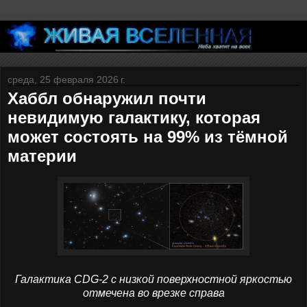
среда, 25 февраля 2026 г.
Хаббл обнаружил почти
невидимую галактику, которая
может состоять на 99% из тёмной
материи
Галактика CDG-2 с низкой поверхностной яркостью
отмечена во врезке справа