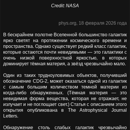
Credit: NASA
phys.org, 18 февраля 2026 года
В бескрайнем полотне Вселенной большинство галактик
ярко светят на протяжении космического времени и
пространства. Однако существует редкий класс галактик,
которые остаются почти невидимыми — это галактики с
очень низкой поверхностной яркостью, в которых
доминирует тёмная материя, а звёзд чрезвычайно мало.
Один из таких трудноуловимых объектов, получивший
обозначение CDG-2, может оказаться одной из галактик
с самым большим количеством темной материи из
когда-либо обнаруженных. (Тёмная материя — это
невидимая форма вещества, которая не отражает, не
излучает и не поглощает свет.) Статья с описанием этого
открытия опубликована в The Astrophysical Journal
Letters.
Обнаружение столь слабых галактик чрезвычайно