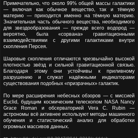
Примечательно, что около 99% общей массы галактики
— включая как обычное вещество, так и тёмную
материю — приходится именно на тёмную материю.
Значительная часть обычного вещества, необходимого
для звездообразования — прежде всего водород —
вероятно, была «сорвана» гравитационными
взаимодействиями с другими галактиками внутри
скопления Персея.
Шаровые скопления отличаются чрезвычайно высокой
плотностью звёзд и сильной гравитационной связью.
Благодаря этому они устойчивы к приливному
разрушению и служат надёжными индикаторами
существования подобных «призрачных» галактик.
По мере расширения небесных обзоров — с миссией
Euclid, будущим космическим телескопом NASA Nancy
Grace Roman и обсерваторией Vera C. Rubin —
астрономы всё активнее используют методы машинного
обучения и статистический анализ для обработки
огромных массивов данных.