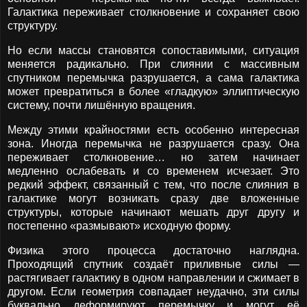
Галактика переживает столкновение и сохраняет свою
структуру.
Но если массы становятся сопоставимыми, ситуация
меняется радикально. При слиянии с массивным
спутником перемычка разрушается, а сама галактика
может превратиться в более «гладкую» эллиптическую
систему, почти лишённую вращения.
Между этими крайностями есть особенно интересная
зона. Иногда перемычка не разрушается сразу. Она
переживает столкновение… но затем начинает
медленно ослабевать и со временем исчезает. Это
редкий эффект, связанный с тем, что после слияния в
галактике могут возникать сразу две вложенные
структуры, которые начинают мешать друг другу и
постепенно «размывают» исходную форму.
Физика этого процесса достаточно наглядна.
Проходящий спутник создаёт приливные силы —
растягивает галактику в одном направлении и сжимает в
другом. Если геометрия совпадает неудачно, эти силы
буквально деформируют перемычку и могут её