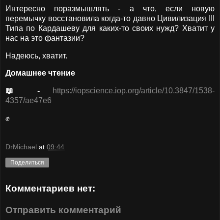
Интересно поразмышлять - а что, если новую
перемычку восстановила когда-то давно Цивилизация III
Типа по Кардашеву для каких-то своих нужд? Хватит у
нас на это фантазии?
Надеюсь, хватит.
Домашнее чтение
📖 -
https://iopscience.iop.org/article/10.3847/1538-
4357/ae47e6
✊
DrMichael
at
09:44
Поделиться
Комментариев нет:
Отправить комментарий