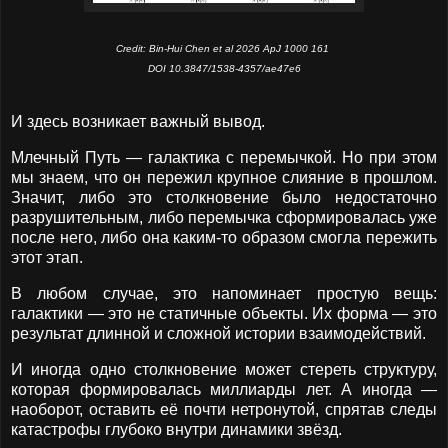
Credit: Bin-Hui Chen et al 2026 ApJ 1000 161
DOI 10.3847/1538-4357/ae47e6
И здесь возникает важный вывод.
Млечный Путь — галактика с перемычкой. Но при этом
мы знаем, что он пережил крупное слияние в прошлом.
Значит, либо это столкновение было недостаточно
разрушительным, либо перемычка сформировалась уже
после него, либо она каким-то образом смогла пережить
этот этап.
В любом случае, это напоминает простую вещь:
галактики — это не статичные объекты. Их форма — это
результат длинной и сложной истории взаимодействий.
И иногда одно столкновение может стереть структуру,
которая формировалась миллиарды лет. А иногда —
наоборот, оставить её почти нетронутой, спрятав следы
катастрофы глубоко внутри динамики звёзд.