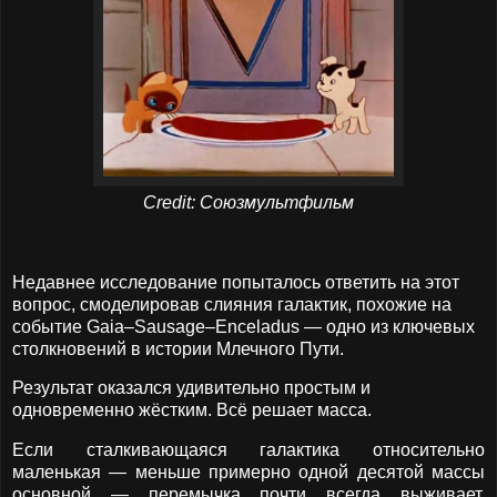
Credit: Союзмультфильм
Недавнее исследование попыталось ответить на этот
вопрос, смоделировав слияния галактик, похожие на
событие Gaia–Sausage–Enceladus — одно из ключевых
столкновений в истории Млечного Пути.
Результат оказался удивительно простым и
одновременно жёстким. Всё решает масса.
Если сталкивающаяся галактика относительно
маленькая — меньше примерно одной десятой массы
основной — перемычка почти всегда выживает.