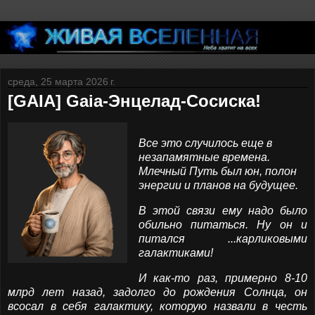
среда, 25 марта 2026 г.
[GAIA] Gaia-Энцелад-Сосиска!
Все это случилось еще в
незапамятные времена.
Млечный Путь был юн, полон
энергии и планов на будущее.
В этой связи ему надо было
обильно питаться. Ну он и
питался ...карликовыми
галактиками!
И как-то раз, примерно 8-10
млрд лет назад, задолго до рождения Солнца, он
всосал в себя галактику, которую назвали в честь