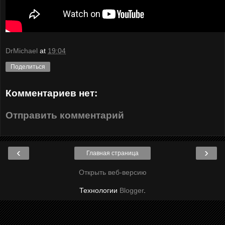
DrMichael
at
19:04
Поделиться
Комментариев нет:
Отправить комментарий
‹
›
Главная страница
Открыть веб-версию
Технологии
Blogger
.