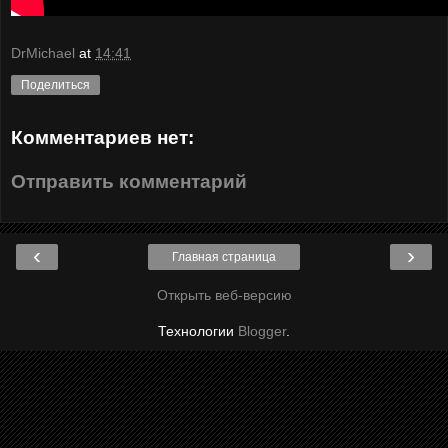
DrMichael
at
14:41
Поделиться
Комментариев нет:
Отправить комментарий
‹
›
Главная страница
Открыть веб-версию
Технологии
Blogger
.