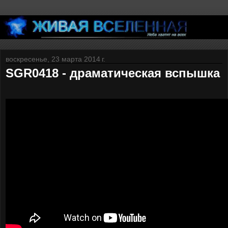
воскресенье, 23 марта 2014 г.
SGR0418 - драматическая вспышка