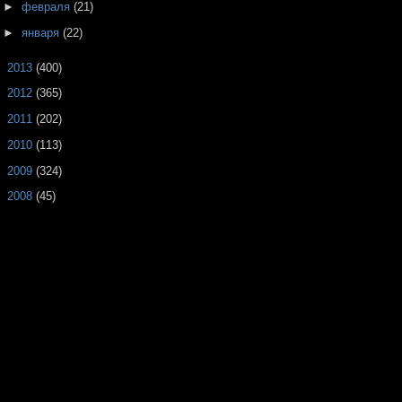
►
февраля
(21)
►
января
(22)
►
2013
(400)
►
2012
(365)
►
2011
(202)
►
2010
(113)
►
2009
(324)
►
2008
(45)