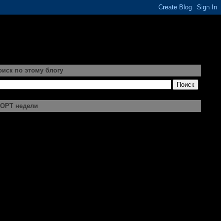
оиск по этому блогу
ОРТ недели