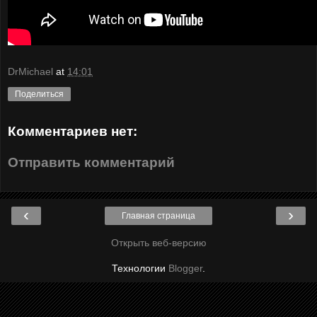
DrMichael
at
14:01
Поделиться
Комментариев нет:
Отправить комментарий
‹
›
Главная страница
Открыть веб-версию
Технологии
Blogger
.