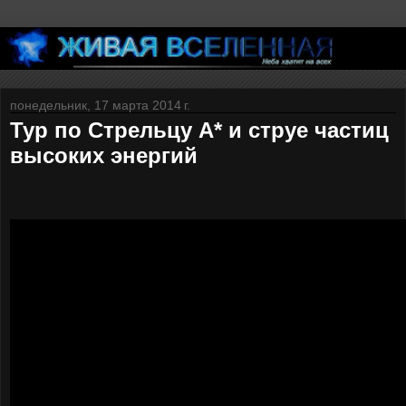
понедельник, 17 марта 2014 г.
Тур по Стрельцу А* и струе частиц
высоких энергий