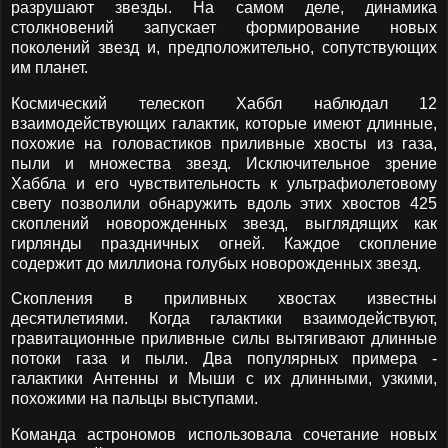
разрушают звезды. На самом деле, динамика
столкновений запускает формирование новых
поколений звезд и, предположительно, сопутствующих
им планет.
Космический телескоп Хаббл наблюдал 12
взаимодействующих галактик, которые имеют длинные,
похожие на головастиков приливные хвосты из газа,
пыли и множества звезд. Исключительное зрение
Хаббла и его чувствительность к ультрафиолетовому
свету позволили обнаружить вдоль этих хвостов 425
скоплений новорожденных звезд, выглядящих как
гирлянды праздничных огней. Каждое скопление
содержит до миллиона голубых новорожденных звезд.
Скопления в приливных хвостах известны
десятилетиями. Когда галактики взаимодействуют,
гравитационные приливные силы вытягивают длинные
потоки газа и пыли. Два популярных примера -
галактики Антенны и Мыши с их длинными, узкими,
похожими на пальцы выступами.
Команда астрономов использовала сочетание новых