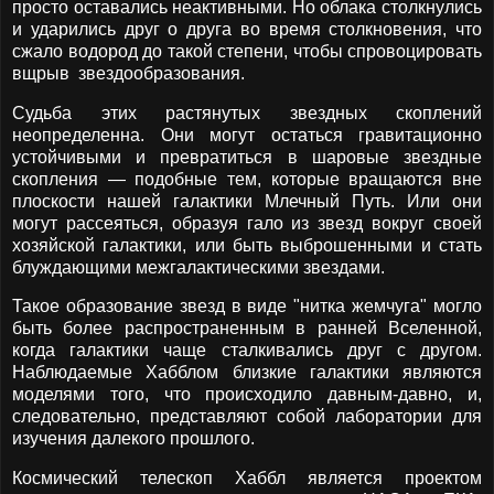
просто оставались неактивными. Но облака столкнулись
и ударились друг о друга во время столкновения, что
сжало водород до такой степени, чтобы спровоцировать
вщрыв звездообразования.
Судьба этих растянутых звездных скоплений
неопределенна. Они могут остаться гравитационно
устойчивыми и превратиться в шаровые звездные
скопления — подобные тем, которые вращаются вне
плоскости нашей галактики Млечный Путь. Или они
могут рассеяться, образуя гало из звезд вокруг своей
хозяйской галактики, или быть выброшенными и стать
блуждающими межгалактическими звездами.
Такое образование звезд в виде "нитка жемчуга" могло
быть более распространенным в ранней Вселенной,
когда галактики чаще сталкивались друг с другом.
Наблюдаемые Хабблом близкие галактики являются
моделями того, что происходило давным-давно, и,
следовательно, представляют собой лаборатории для
изучения далекого прошлого.
Космический телескоп Хаббл является проектом