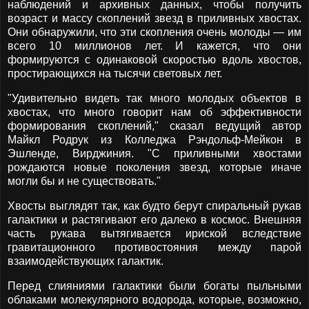
наблюдений и архивных данных, чтобы получить
возраст и массу скоплений звезд в приливных хвостах.
Они обнаружили, что эти скопления очень молоды — им
всего 10 миллионов лет. И кажется, что они
формируются с одинаковой скоростью вдоль хвостов,
простирающихся на тысячи световых лет.
"Удивительно видеть так много молодых объектов в
хвостах, что много говорит нам об эффективности
формирования скоплений," сказал ведущий автор
Майкл Родрук из Колледжа Рэндольф-Мейкон в
Эшленде, Вирджиния. "С приливными хвостами
рождаются новые поколения звезд, которые иначе
могли бы и не существовать."
Хвосты выглядят так, как будто берут спиральный рукав
галактики и растягивают его далеко в космос. Внешняя
часть рукава вытягивается ириской вследствие
гравитационного противостояния между парой
взаимодействующих галактик.
Перед слияниями галактики были богаты пыльными
облаками молекулярного водорода, которые, возможно,