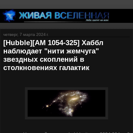
четверг, 7 марта 2024 г.
[Hubble][AM 1054-325] Хаббл
наблюдает "нити жемчуга"
звездных скоплений в
столкновениях галактик