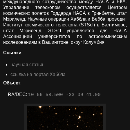
международного сотрудничества между НАСА и ЕКА.
Управление телескопом осуществляется Центром
космических полетов Годдарда НАСА в Гринбелте, штат
Мэриленд. Научные операции Хаббла и Вебба проводит
Институт космического телескопа (STScI) в Балтиморе,
штат Мэриленд. STScI управляется для НАСА
Ассоциацией университетов по астрономическим
исследованиям в Вашингтоне, округ Колумбия.
Ссылки:
научная статья
ссылка на портал Хаббла
Объект
:
RA/DEC:
10 56 58.500 -33 09 41.00