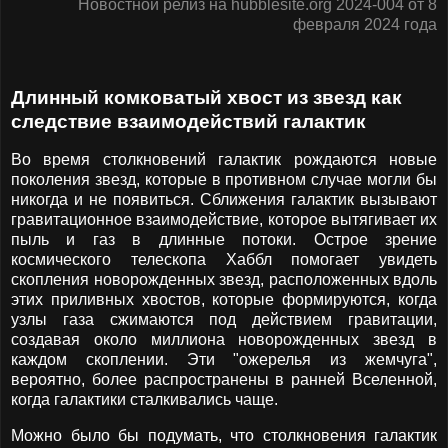
Новостной релиз на hubblesite.org 2024-004 от 8
февраля 2024 года
Длинный комковатый хвост из звезд как
следствие взаимодействий галактик
Во время столкновений галактик рождаются новые
поколения звезд, которые в противном случае могли бы
никогда и не появиться. Сближения галактик вызывают
гравитационное взаимодействие, которое вытягивает их
пыль и газ в длинные потоки. Острое зрение
космического телескопа Хаббл помогает увидеть
скопления новорожденных звезд, расположенных вдоль
этих приливных хвостов, которые формируются, когда
узлы газа сжимаются под действием гравитации,
создавая около миллиона новорожденных звезд в
каждом скоплении. Эти "ожерелья из жемчуга",
вероятно, более распространены в ранней Вселенной,
когда галактики сталкивались чаще.
Можно было бы подумать, что столкновения галактик